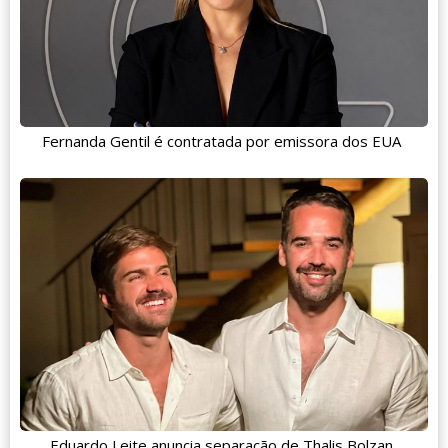
Fernanda Gentil é contratada por emissora dos EUA
Eduardo Leite anuncia separação de Thalis Bolzan