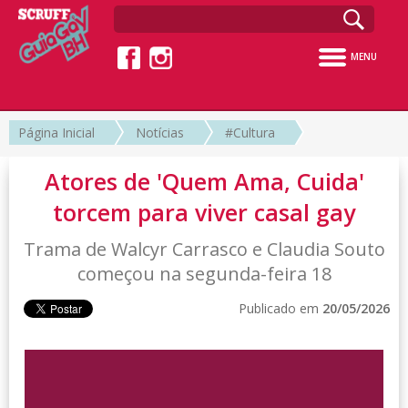
MENU
Página Inicial
Notícias
#Cultura
Atores de 'Quem Ama, Cuida'
torcem para viver casal gay
Trama de Walcyr Carrasco e Claudia Souto
começou na segunda-feira 18
Publicado em
20/05/2026