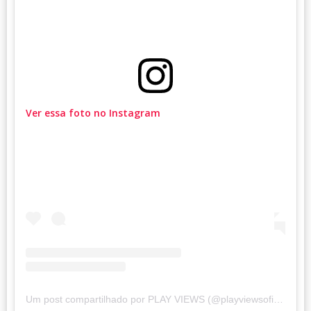
Ver essa foto no Instagram
Um post compartilhado por PLAY VIEWS (@playviewsoficial)