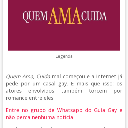
Legenda
Quem Ama, Cuida
mal começou e a internet já
pede por um casal gay. E mais que isso: os
atores envolvidos também torcem por
romance entre eles.
Entre no grupo de Whatsapp do Guia Gay e
não perca nenhuma notícia