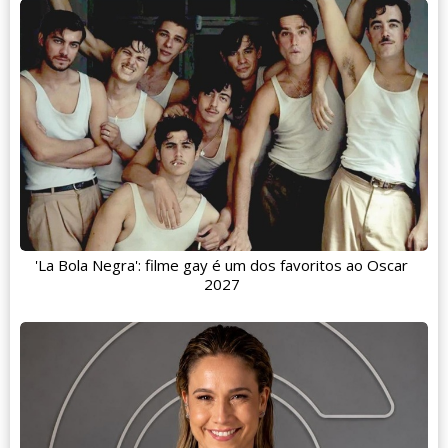
'La Bola Negra': filme gay é um dos favoritos ao Oscar
2027