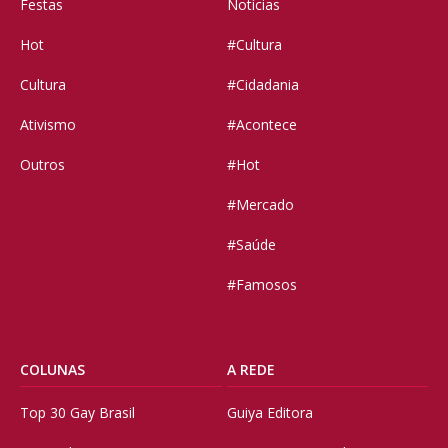
Festas
Notícias
Hot
#Cultura
Cultura
#Cidadania
Ativismo
#Acontece
Outros
#Hot
#Mercado
#Saúde
#Famosos
COLUNAS
A REDE
Top 30 Gay Brasil
Guiya Editora