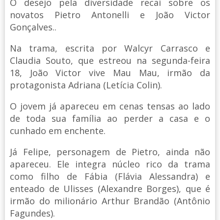
O desejo pela diversidade recai sobre os
novatos Pietro Antonelli e João Victor
Gonçalves..
Na trama, escrita por Walcyr Carrasco e
Claudia Souto, que estreou na segunda-feira
18, João Victor vive Mau Mau, irmão da
protagonista Adriana (Letícia Colin).
O jovem já apareceu em cenas tensas ao lado
de toda sua família ao perder a casa e o
cunhado em enchente.
Já Felipe, personagem de Pietro, ainda não
apareceu. Ele integra núcleo rico da trama
como filho de Fábia (Flávia Alessandra) e
enteado de Ulisses (Alexandre Borges), que é
irmão do milionário Arthur Brandão (Antônio
Fagundes).