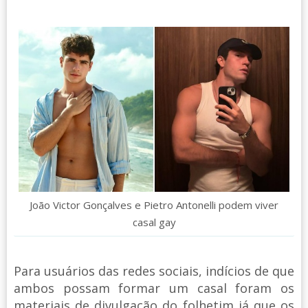
João Victor Gonçalves e Pietro Antonelli podem viver
casal gay
Para usuários das redes sociais, indícios de que
ambos possam formar um casal foram os
materiais de divulgação do folhetim já que os