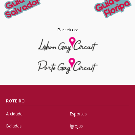
Parceiros:
ROTEIRO
A cidade
Esportes
Baladas
Igrejas