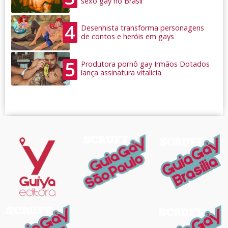
sexo gay no Brasil
4
Desenhista transforma personagens
de contos e heróis em gays
5
Produtora pornô gay Irmãos Dotados
lança assinatura vitalícia