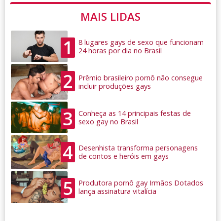
MAIS LIDAS
1
8 lugares gays de sexo que funcionam
24 horas por dia no Brasil
2
Prêmio brasileiro pornô não consegue
incluir produções gays
3
Conheça as 14 principais festas de
sexo gay no Brasil
4
Desenhista transforma personagens
de contos e heróis em gays
5
Produtora pornô gay Irmãos Dotados
lança assinatura vitalícia