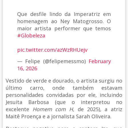
Que desfile lindo da Imperatriz em
homenagem ao Ney Matogrosso. O
maior artista performer que temos
#Globeleza
pic.twitter.com/azWzRHUejv
— Felipe (@felipemessmo)
February
16, 2026
Vestido de verde e dourado, o artista surgiu no
último carro, onde também estavam
personalidades convidadas por ele, incluindo
Jesuita Barbosa (que o interpretou no
excelente
Homem com H
, de 2025), a atriz
Maitê Proença e a jornalista Sarah Oliveira.