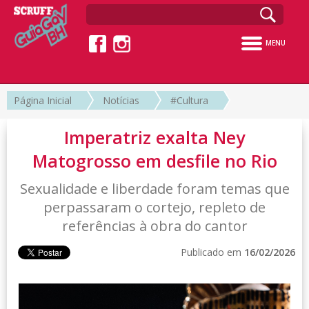
MENU
Página Inicial
Notícias
#Cultura
Imperatriz exalta Ney
Matogrosso em desfile no Rio
Sexualidade e liberdade foram temas que
perpassaram o cortejo, repleto de
referências à obra do cantor
Publicado em
16/02/2026