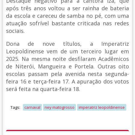
Destaque negativo para a cantora Iza, que
após três anos voltou a ser rainha de bateria
da escola e careceu de samba no pé, com uma
atuação sofrível bastante criticada nas redes
sociais.
Dona de nove títulos, a Imperatriz
Leopoldinense vem de um terceiro lugar em
2025. Na mesma noite desfilaram Acadêmicos
de Niterói, Mangueira e Portela. Outras oito
escolas passam pela avenida nesta segunda-
feira 16 e terça-feira 17. A apuração dos votos
será feita na quarta-feira 18.
Tags:
carnaval
ney matogrosso
imperatriz leopoldinense