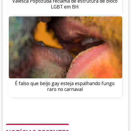
Valesca Popozuda reclama de estrutura de bloco
LGBT em BH
É falso que beijo gay esteja espalhando fungo
raro no carnaval