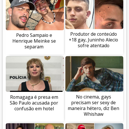
Produtor de conteúdo
Pedro Sampaio e
+18 gay, Juninho Alecio
Henrique Meinke se
sofre atentado
separam
No cinema, gays
Romagaga é presa em
precisam ser sexy de
São Paulo acusada por
maneira hétero, diz Ben
confusão em hotel
Whishaw