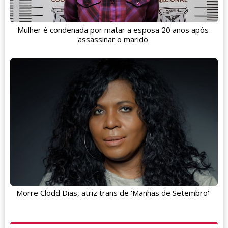
Mulher é condenada por matar a esposa 20 anos após
assassinar o marido
Morre Clodd Dias, atriz trans de 'Manhãs de Setembro'