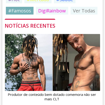
#Famosos
DigiRainbow
Ver Todas
NOTÍCIAS RECENTES
Produtor de conteúdo bem dotado comemora não ser
mais CLT