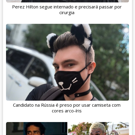
Perez Hilton segue internado e precisará passar por
cirurgia
Candidato na Rússia é preso por usar camiseta com
cores arco-íris