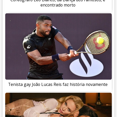
encontrado morto
Tenista gay João Lucas Reis faz história novamente