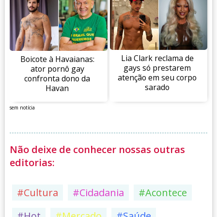
Lia Clark reclama de
Boicote à Havaianas:
gays só prestarem
ator pornô gay
atenção em seu corpo
confronta dono da
sarado
Havan
sem notícia
Não deixe de conhecer nossas outras
editorias:
#Cultura
#Cidadania
#Acontece
#Hot
#Mercado
#Saúde