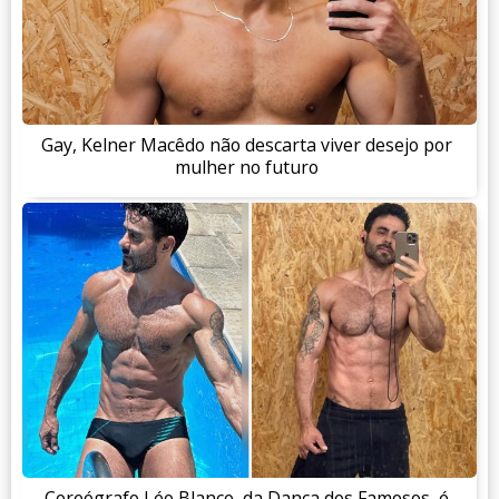
Gay, Kelner Macêdo não descarta viver desejo por
mulher no futuro
Coreógrafo Léo Blanco, da Dança dos Famosos, é