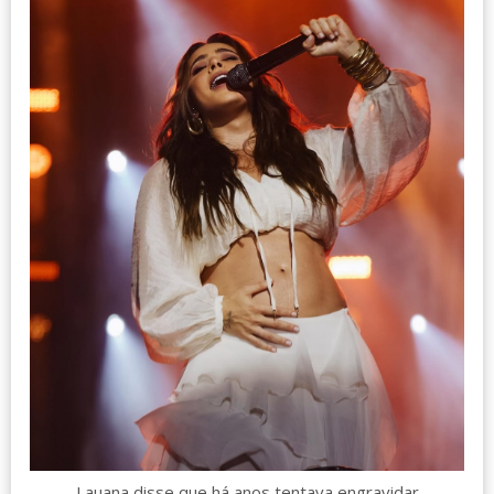
Lauana disse que há anos tentava engravidar