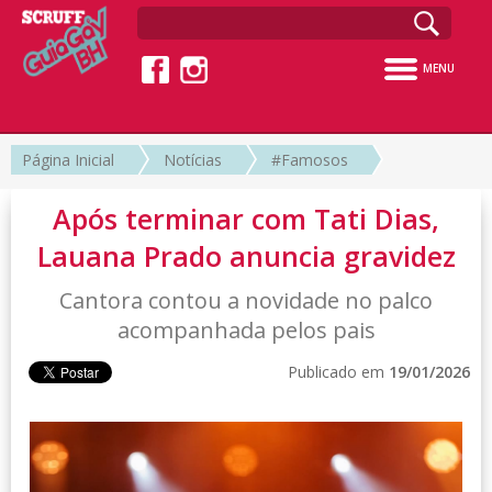
MENU
Página Inicial
Notícias
#Famosos
Após terminar com Tati Dias,
Lauana Prado anuncia gravidez
Cantora contou a novidade no palco
acompanhada pelos pais
Publicado em
19/01/2026