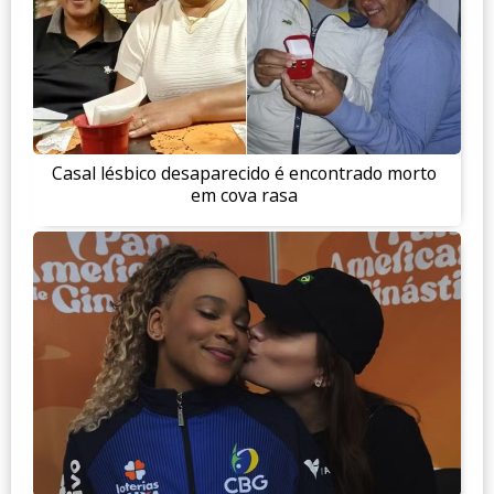
Casal lésbico desaparecido é encontrado morto
em cova rasa