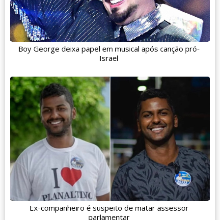
Boy George deixa papel em musical após canção pró-
Israel
Ex-companheiro é suspeito de matar assessor
parlamentar