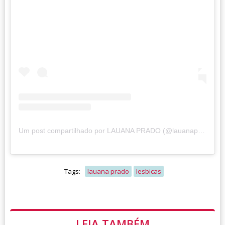
Um post compartilhado por LAUANA PRADO (@lauanaprado)
Tags:
lauana prado
lesbicas
LEIA TAMBÉM