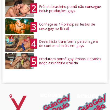
2
Prêmio brasileiro pornô não consegue
incluir produções gays
3
Conheça as 14 principais festas de
sexo gay no Brasil
4
Desenhista transforma personagens
de contos e heróis em gays
5
Produtora pornô gay Irmãos Dotados
lança assinatura vitalícia