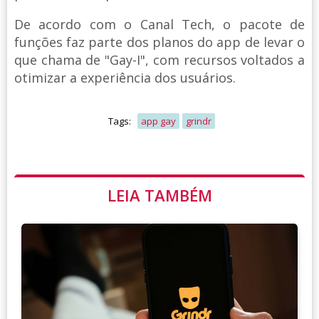
De acordo com o Canal Tech, o pacote de
funções faz parte dos planos do app de levar o
que chama de "Gay-I", com recursos voltados a
otimizar a experiência dos usuários.
Tags:
app gay
grindr
LEIA TAMBÉM