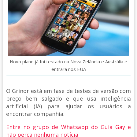
Novo plano já foi testado na Nova Zelândia e Austrália e
entrará nos EUA
O Grindr está em fase de testes de versão com
preço bem salgado e que usa inteligência
artificial (IA) para ajudar os usuários a
encontrar companhia.
Entre no grupo de Whatsapp do Guia Gay e
não perca nenhuma notícia