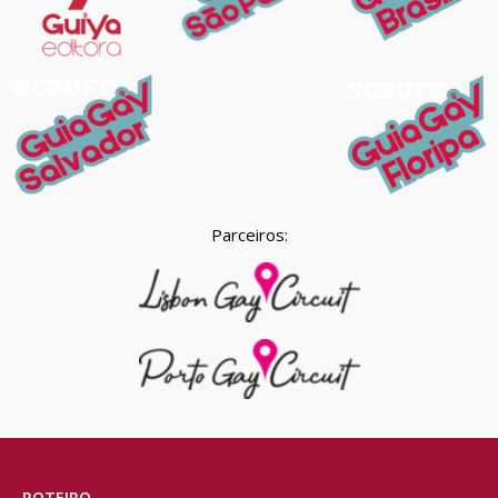
Parceiros:
ROTEIRO