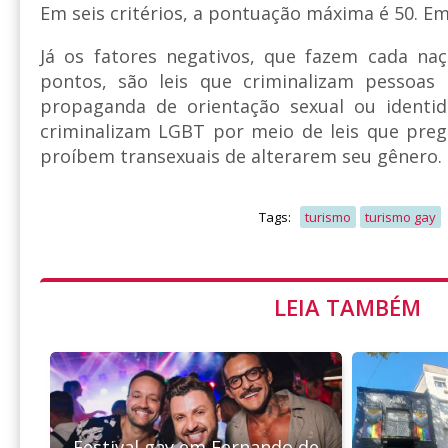
Em seis critérios, a pontuação máxima é 50. Em
Já os fatores negativos, que fazem cada na
pontos, são leis que criminalizam pessoas
propaganda de orientação sexual ou identi
criminalizam LGBT por meio de leis que pre
proíbem transexuais de alterarem seu gênero.
Tags:
turismo
turismo gay
LEIA TAMBÉM
Festival gay em Fernando de