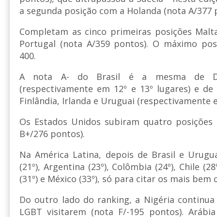
a segunda posição com a Holanda (nota A/377 
Completam as cinco primeiras posições Malta
Portugal (nota A/359 pontos). O máximo poss
400.
A nota A- do Brasil é a mesma de Di
(respectivamente em 12º e 13º lugares) e de 
Finlândia, Irlanda e Uruguai (respectivamente e
Os Estados Unidos subiram quatro posições 
B+/276 pontos).
Na América Latina, depois de Brasil e Urugu
(21º), Argentina (23º), Colômbia (24º), Chile (28
(31º) e México (33º), só para citar os mais bem 
Do outro lado do ranking, a Nigéria continua
LGBT visitarem (nota F/-195 pontos). Arábia