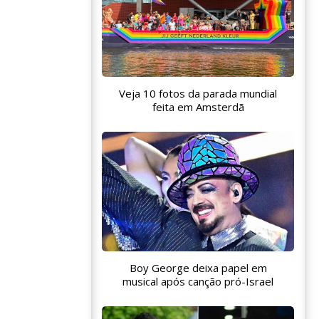
Veja 10 fotos da parada mundial
feita em Amsterdã
Boy George deixa papel em
musical após canção pró-Israel