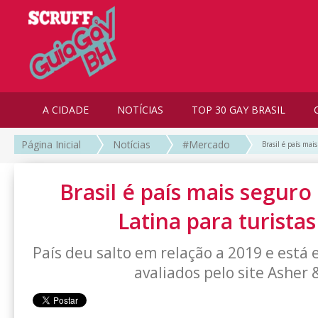
A CIDADE
NOTÍCIAS
TOP 30 GAY BRASIL
Página Inicial
Notícias
#Mercado
Brasil é país mai
Brasil é país mais segur
Latina para turista
País deu salto em relação a 2019 e está 
avaliados pelo site Asher &