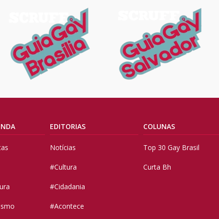
ENDA
EDITORIAS
COLUNAS
tas
Notícias
Top 30 Gay Brasil
#Cultura
Curta Bh
tura
#Cidadania
vismo
#Acontece