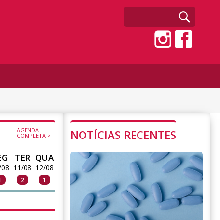
AGENDA
NOTÍCIAS RECENTES
COMPLETA >
EG
TER
QUA
/08
11/08
12/08
1
2
1