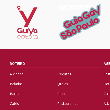
ROTEIRO
AG
A cidade
Esportes
Fes
Baladas
Igrejas
Hot
Bares
Points
Cul
Cafés
Restaurantes
Ati