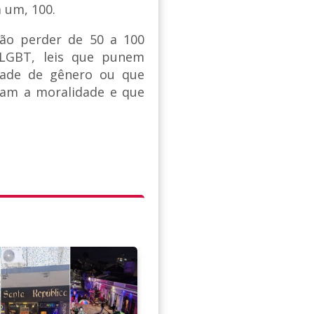
 um, 100.
ção perder de 50 a 100
 LGBT, leis que punem
dade de gênero ou que
gam a moralidade e que