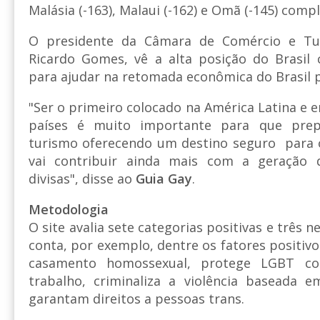
Malásia (-163), Malaui (-162) e Omã (-145) comp
O presidente da Câmara de Comércio e Tu
Ricardo Gomes, vê a alta posição do Brasil
para ajudar na retomada econômica do Brasil
"Ser o primeiro colocado na América Latina e 
países é muito importante para que pre
turismo oferecendo um destino seguro para o
vai contribuir ainda mais com a geração
divisas", disse ao
Guia Gay
.
Metodologia
O site avalia sete categorias positivas e três 
conta, por exemplo, dentre os fatores positivo
casamento homossexual, protege LGBT con
trabalho, criminaliza a violência baseada 
garantam direitos a pessoas trans.