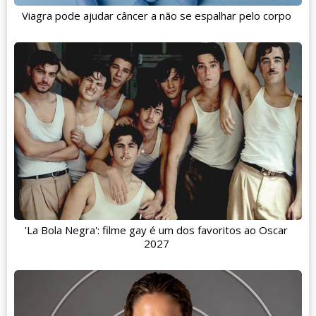
Viagra pode ajudar câncer a não se espalhar pelo corpo
'La Bola Negra': filme gay é um dos favoritos ao Oscar
2027