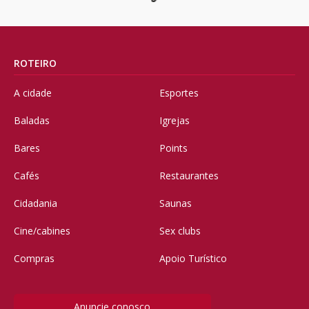
ROTEIRO
A cidade
Esportes
Baladas
Igrejas
Bares
Points
Cafés
Restaurantes
Cidadania
Saunas
Cine/cabines
Sex clubs
Compras
Apoio Turístico
Anuncie conosco