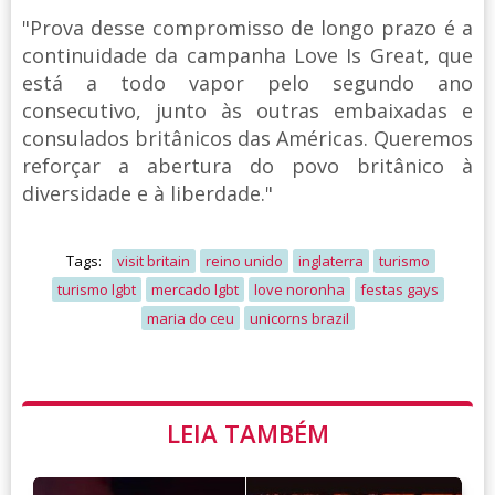
"Prova desse compromisso de longo prazo é a
continuidade da campanha Love Is Great, que
está a todo vapor pelo segundo ano
consecutivo, junto às outras embaixadas e
consulados britânicos das Américas. Queremos
reforçar a abertura do povo britânico à
diversidade e à liberdade."
Tags:
visit britain
reino unido
inglaterra
turismo
turismo lgbt
mercado lgbt
love noronha
festas gays
maria do ceu
unicorns brazil
LEIA TAMBÉM