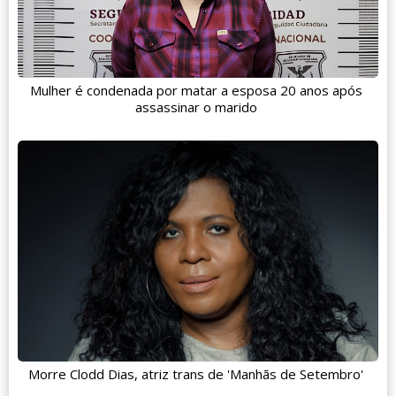
Mulher é condenada por matar a esposa 20 anos após
assassinar o marido
Morre Clodd Dias, atriz trans de 'Manhãs de Setembro'