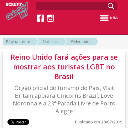
MENU
Página Inicial
Notícias
#Mercado
Reino Unido fará ações para se
mostrar aos turistas LGBT no
Brasil
Órgão oficial de turismo do País, Visit
Britain apoiará Unicorns Brazil, Love
Noronha e a 23ª Parada Livre de Porto
Alegre
Publicado em
28/07/2019