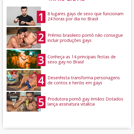
1
8 lugares gays de sexo que funcionam
24 horas por dia no Brasil
2
Prêmio brasileiro pornô não consegue
incluir produções gays
3
Conheça as 14 principais festas de
sexo gay no Brasil
4
Desenhista transforma personagens
de contos e heróis em gays
5
Produtora pornô gay Irmãos Dotados
lança assinatura vitalícia