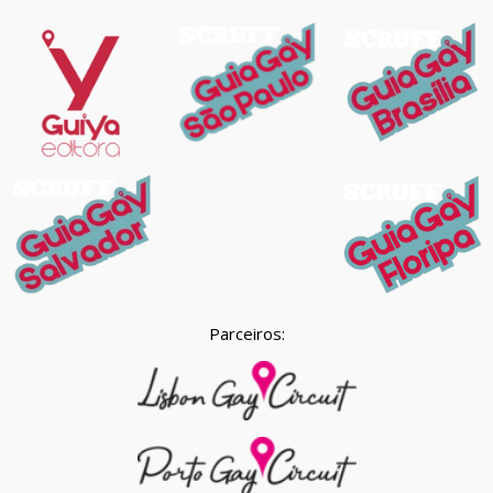
Parceiros: