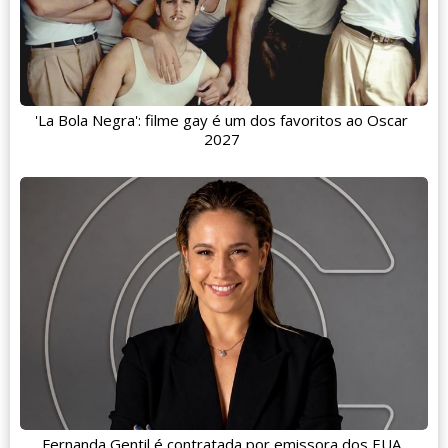
'La Bola Negra': filme gay é um dos favoritos ao Oscar
2027
Fernanda Gentil é contratada por emissora dos EUA