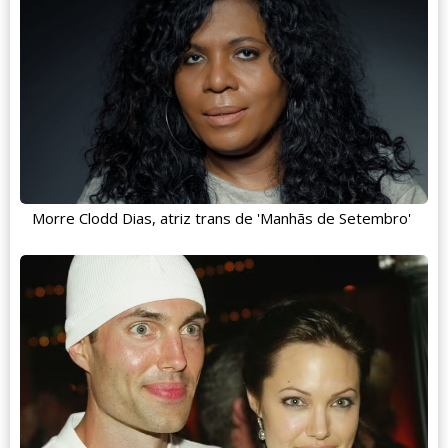
Morre Clodd Dias, atriz trans de 'Manhãs de Setembro'