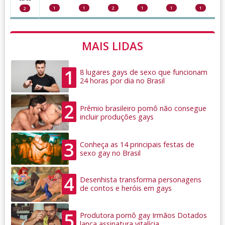
1
1
2
1
1
1
2
MAIS LIDAS
1
8 lugares gays de sexo que funcionam
24 horas por dia no Brasil
2
Prêmio brasileiro pornô não consegue
incluir produções gays
3
Conheça as 14 principais festas de
sexo gay no Brasil
4
Desenhista transforma personagens
de contos e heróis em gays
5
Produtora pornô gay Irmãos Dotados
lança assinatura vitalícia