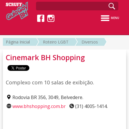
MENU
Página Inicial
Roteiro LGBT
Diversos
Cinemark BH Shopping
Complexo com 10 salas de exibição.
Rodovia BR 356, 3049, Belvedere.
www.bhshopping.com.br
(31) 4005-1414.