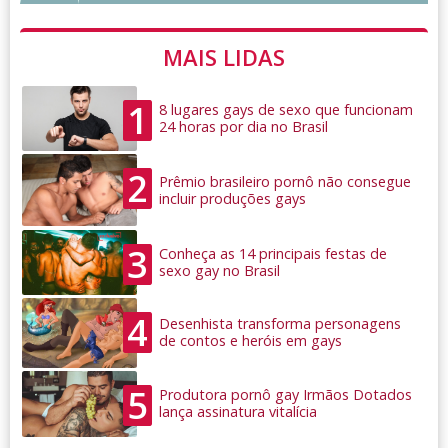
MAIS LIDAS
1
8 lugares gays de sexo que funcionam
24 horas por dia no Brasil
2
Prêmio brasileiro pornô não consegue
incluir produções gays
3
Conheça as 14 principais festas de
sexo gay no Brasil
4
Desenhista transforma personagens
de contos e heróis em gays
5
Produtora pornô gay Irmãos Dotados
lança assinatura vitalícia