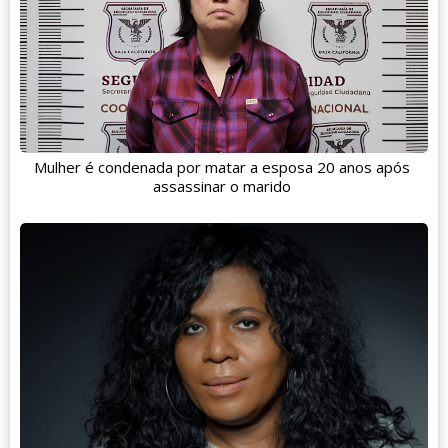
Mulher é condenada por matar a esposa 20 anos após
assassinar o marido