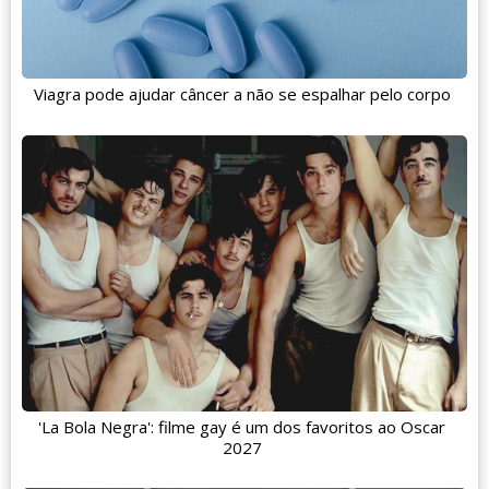
Viagra pode ajudar câncer a não se espalhar pelo corpo
'La Bola Negra': filme gay é um dos favoritos ao Oscar
2027