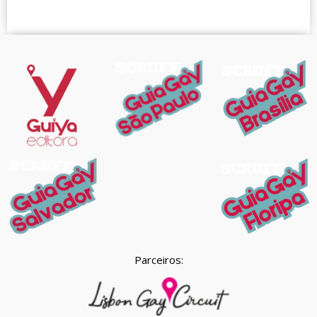
Parceiros: