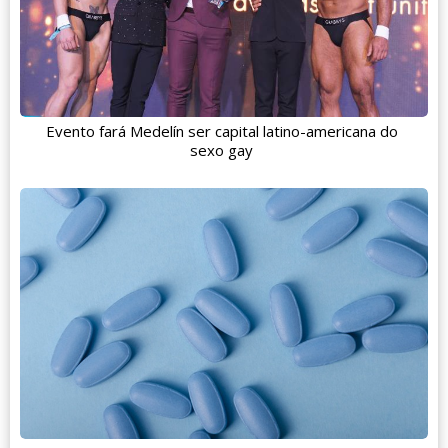
Evento fará Medelín ser capital latino-americana do
sexo gay