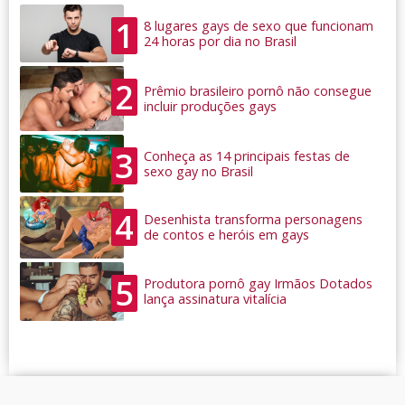
1
8 lugares gays de sexo que funcionam
24 horas por dia no Brasil
2
Prêmio brasileiro pornô não consegue
incluir produções gays
3
Conheça as 14 principais festas de
sexo gay no Brasil
4
Desenhista transforma personagens
de contos e heróis em gays
5
Produtora pornô gay Irmãos Dotados
lança assinatura vitalícia