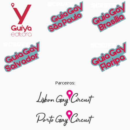
Parceiros: