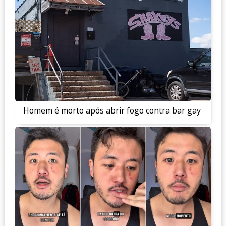
Homem é morto após abrir fogo contra bar gay