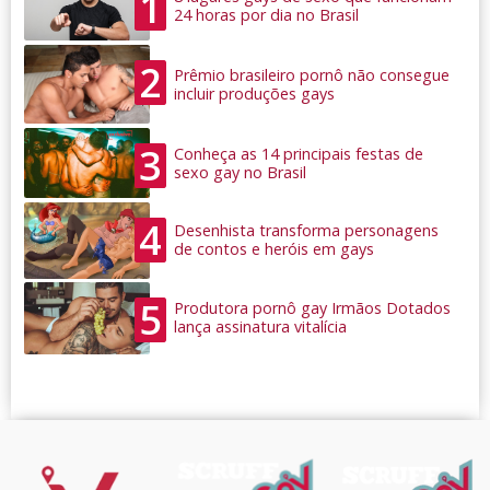
1
24 horas por dia no Brasil
2
Prêmio brasileiro pornô não consegue
incluir produções gays
3
Conheça as 14 principais festas de
sexo gay no Brasil
4
Desenhista transforma personagens
de contos e heróis em gays
5
Produtora pornô gay Irmãos Dotados
lança assinatura vitalícia