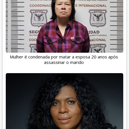
Mulher é condenada por matar a esposa 20 anos após
assassinar o marido