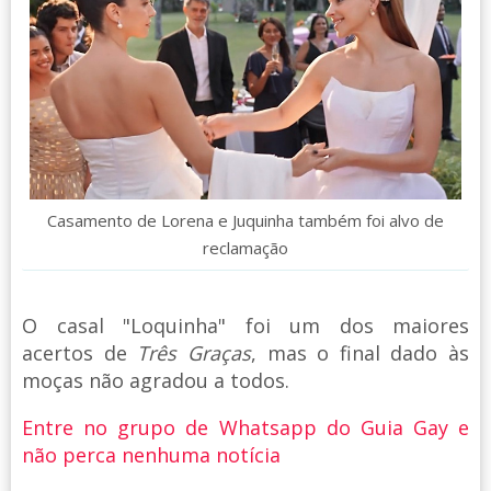
Casamento de Lorena e Juquinha também foi alvo de
reclamação
O casal "Loquinha" foi um dos maiores
acertos de
Três Graças
, mas o final dado às
moças não agradou a todos.
Entre no grupo de Whatsapp do Guia Gay e
não perca nenhuma notícia