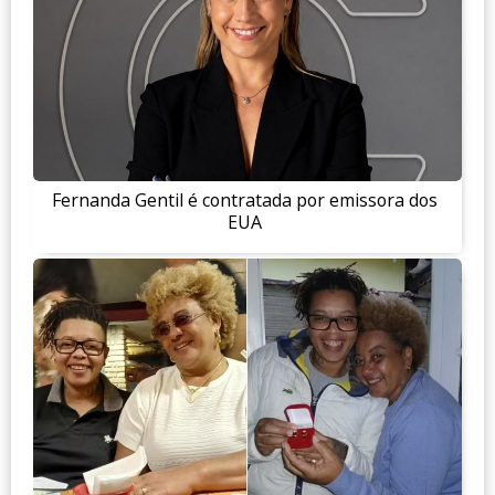
Fernanda Gentil é contratada por emissora dos
EUA