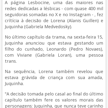
A página Lesbocine, uma das maiores nas
redes dedicadas a lésbicas - com quase 400 mil
seguidoras somadas no X e no Instagram - , fez
crítícia à decisão de Lorena (Alanis Guillen) e
Juquinha (Gabriela Medvedosky).
No último capítulo da trama, na sexta-feira 15,
Juquinha anunciou que estava gestando um
filho do cunhado, Leonardo (Pedro Novaes),
com Viviane (Gabriela Loran), uma pessoa
trans.
Na sequência, Lorena também revelou que
estava grávida de criança com sua amada,
Juquinha.
"A decisão tomada pelo casal ao final do último
capítulo também fere os valores morais das
personagens: Juquinha, que nunca teve carinho