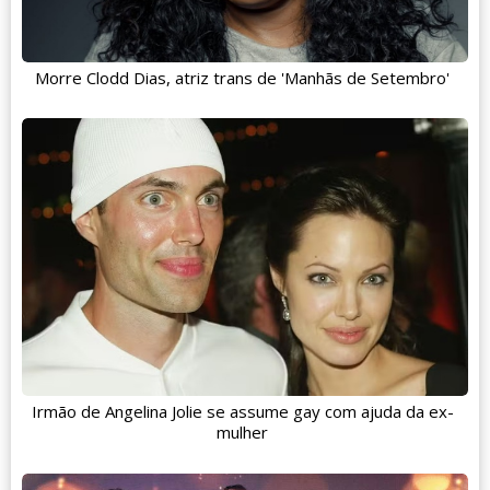
Morre Clodd Dias, atriz trans de 'Manhãs de Setembro'
Irmão de Angelina Jolie se assume gay com ajuda da ex-
mulher