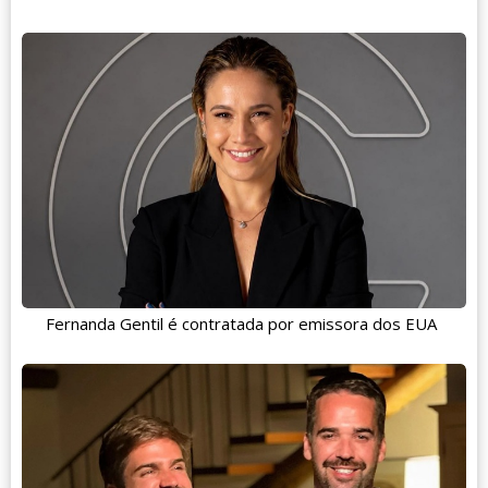
Fernanda Gentil é contratada por emissora dos EUA