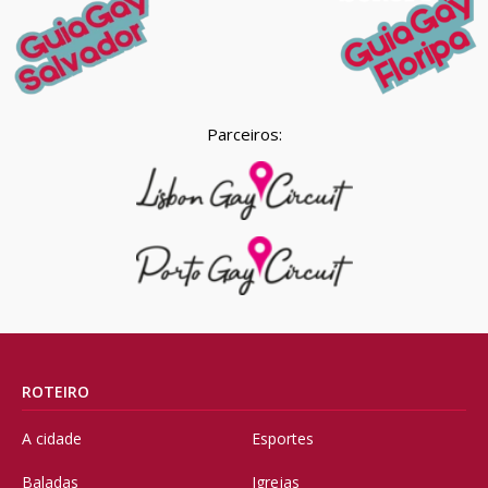
Parceiros:
ROTEIRO
A cidade
Esportes
Baladas
Igrejas