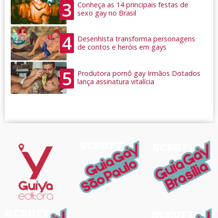
3
Conheça as 14 principais festas de
sexo gay no Brasil
4
Desenhista transforma personagens
de contos e heróis em gays
5
Produtora pornô gay Irmãos Dotados
lança assinatura vitalícia