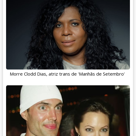
Morre Clodd Dias, atriz trans de 'Manhãs de Setembro'