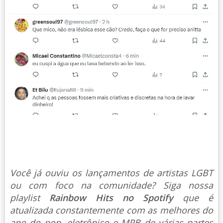
Você já ouviu os lançamentos de artistas LGBT
ou com foco na comunidade? Siga nossa
playlist
Rainbow Hits no Spotify
que é
atualizada constantemente com as melhores do
ano do pop, eletrônico e MPB de várias partes