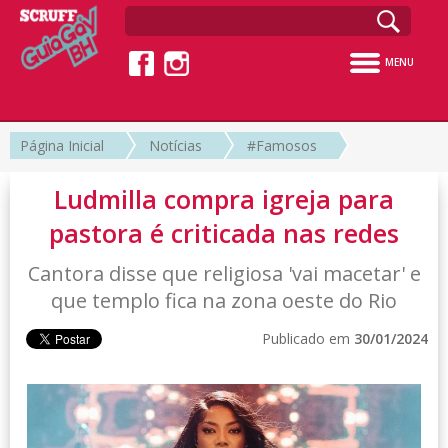
MENU
Página Inicial
Notícias
#Famosos
Ludmilla compra igreja para
pastora é criticada nas redes
Cantora disse que religiosa 'vai macetar' e
que templo fica na zona oeste do Rio
Publicado em
30/01/2024