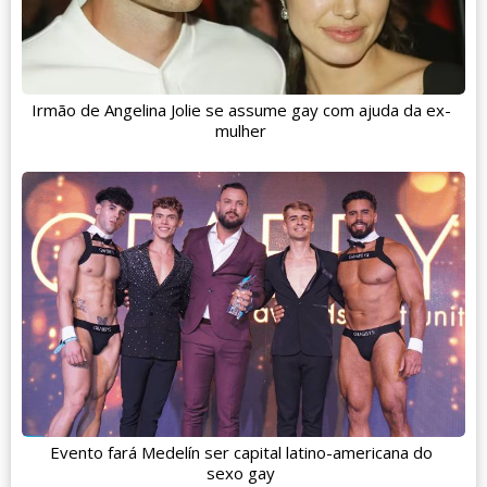
Irmão de Angelina Jolie se assume gay com ajuda da ex-
mulher
Evento fará Medelín ser capital latino-americana do
sexo gay