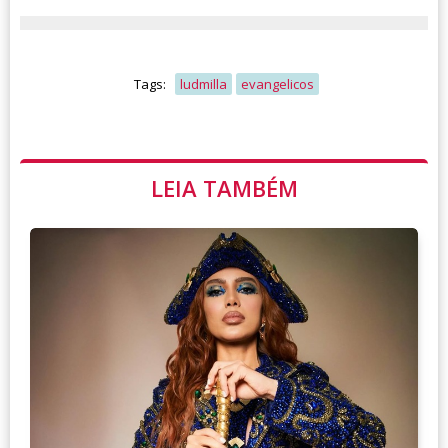
Tags:
ludmilla
evangelicos
LEIA TAMBÉM