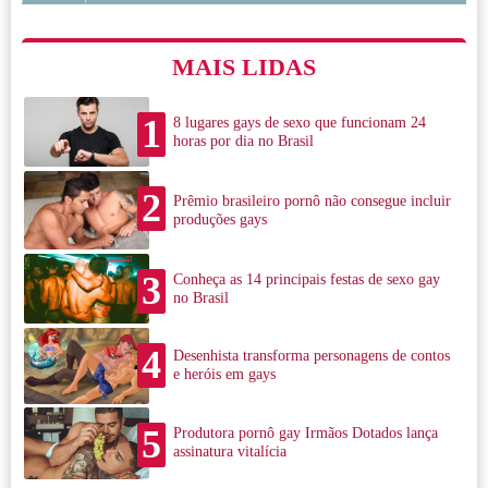
MAIS LIDAS
1
8 lugares gays de sexo que funcionam 24
horas por dia no Brasil
2
Prêmio brasileiro pornô não consegue incluir
produções gays
3
Conheça as 14 principais festas de sexo gay
no Brasil
4
Desenhista transforma personagens de contos
e heróis em gays
5
Produtora pornô gay Irmãos Dotados lança
assinatura vitalícia