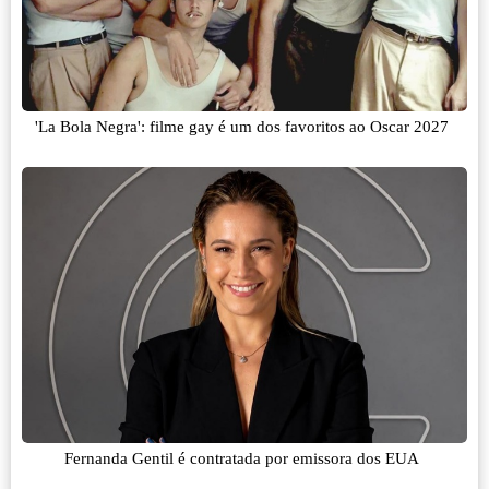
'La Bola Negra': filme gay é um dos favoritos ao Oscar 2027
Fernanda Gentil é contratada por emissora dos EUA