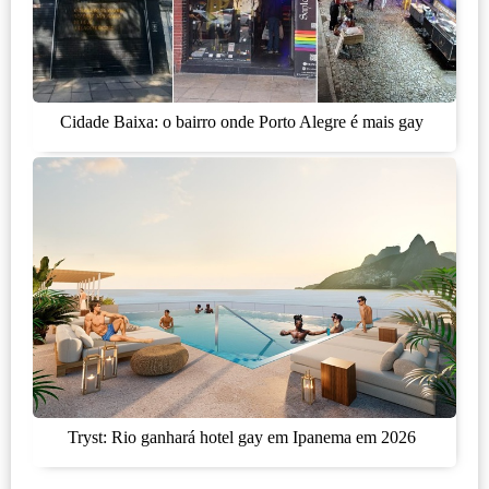
Cidade Baixa: o bairro onde Porto Alegre é mais gay
Tryst: Rio ganhará hotel gay em Ipanema em 2026