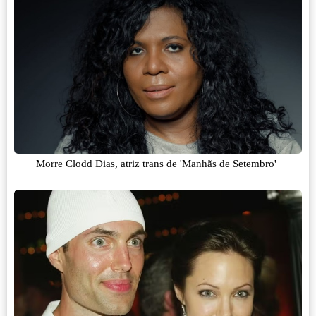
Morre Clodd Dias, atriz trans de 'Manhãs de Setembro'