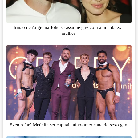
Irmão de Angelina Jolie se assume gay com ajuda da ex-
mulher
Evento fará Medelín ser capital latino-americana do sexo gay