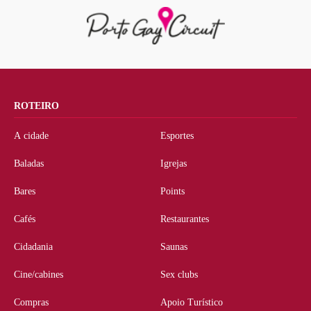
ROTEIRO
A cidade
Esportes
Baladas
Igrejas
Bares
Points
Cafés
Restaurantes
Cidadania
Saunas
Cine/cabines
Sex clubs
Compras
Apoio Turístico